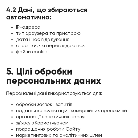
4.2 Дані, що збираються
автоматично:
IP-адреса
тип браузера та пристрою
дата і час відвідування
сторінки, які переглядаються
файли cookie
5. Цілі обробки
персональних даних
Персональні дані використовуються для:
обробки заявок і запитів
надання консультацій і комерційних пропозицій
організації логістичних послуг
зв’язку з Користувачем
покращення роботи Сайту
маркетингових та аналітичних цілей