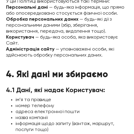
У цій Політиці використовуються такі терміни:
Персональні дані
— будь-яка інформація, що прямо
або опосередковано стосується фізичної особи.
Обробка персональних даних
— будь-які дії з
персональними даними (збір, зберігання,
використання, передача, видалення тощо).
Користувач
— будь-яка особа, яка використовує
Сайт.
Адміністрація сайту
— уповноважені особи, які
здійснюють обробку персональних даних.
4. Які дані ми збираємо
4.1 Дані, які надає Користувач:
ім’я та прізвище
номер телефону
адреса електронної пошти
назва компанії
інформація щодо запиту (вантаж, маршрут,
послуги тощо)