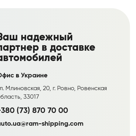
Ваш надежный
партнер в доставке
автомобилей
Офис в Украине
л. Млиновская, 20, г. Ровно, Ровенская
бласть, 33017
+380 (73) 870 70 00
auto.ua@ram-shipping.com