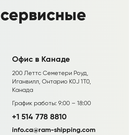
 сервисные
Офис в Канаде
200 Леттс Семетери Роуд,
Иганвилл, Онтарио K0J 1T0,
Канада
График работы: 9:00 – 18:00
+1 514 778 8810
info.ca@ram-shipping.com